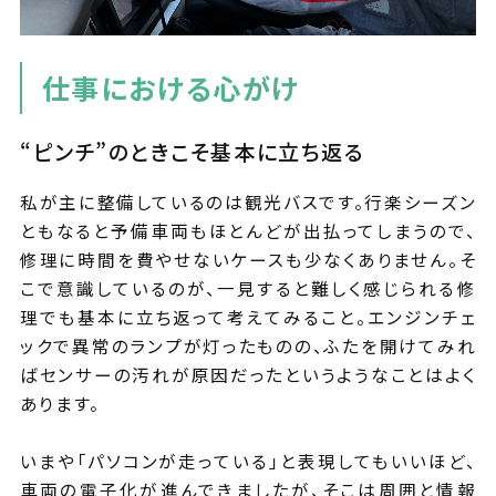
仕事における心がけ
“ピンチ”のときこそ基本に立ち返る
私が主に整備しているのは観光バスです。行楽シーズン
ともなると予備車両もほとんどが出払ってしまうので、
修理に時間を費やせないケースも少なくありません。そ
こで意識しているのが、一見すると難しく感じられる修
理でも基本に立ち返って考えてみること。エンジンチェ
ックで異常のランプが灯ったものの、ふたを開けてみれ
ばセンサーの汚れが原因だったというようなことはよく
あります。
いまや「パソコンが走っている」と表現してもいいほど、
車両の電子化が進んできましたが、そこは周囲と情報