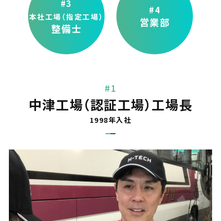
#3
#4
本社工場（指定工場）
営業部
整備士
#1
中津工場（認証工場）
工場長
1998年入社