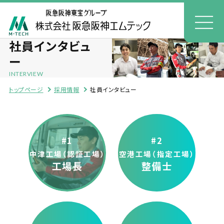
社員インタビュ
ー
INTERVIEW
トップページ
採用情報
社員インタビュー
#1
#2
中津工場（認証工場）
空港工場（指定工場）
工場長
整備士